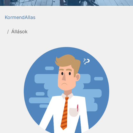
KormendAllas
Állások