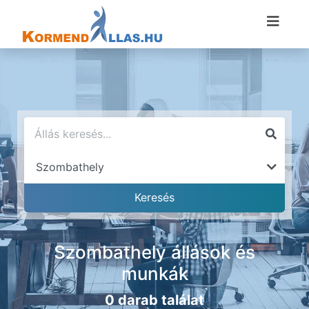
Szombathely állások és
munkák
0 darab találat