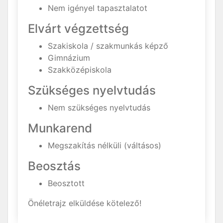
Nem igényel tapasztalatot
Elvárt végzettség
Szakiskola / szakmunkás képző
Gimnázium
Szakközépiskola
Szükséges nyelvtudás
Nem szükséges nyelvtudás
Munkarend
Megszakítás nélküli (váltásos)
Beosztás
Beosztott
Önéletrajz elküldése kötelező!