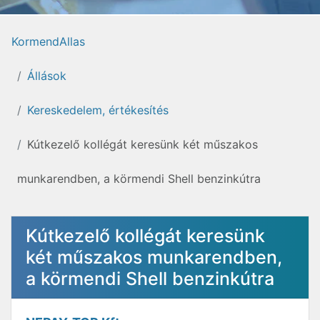
KormendAllas
Állások
Kereskedelem, értékesítés
Kútkezelő kollégát keresünk két műszakos
munkarendben, a körmendi Shell benzinkútra
Kútkezelő kollégát keresünk
két műszakos munkarendben,
a körmendi Shell benzinkútra