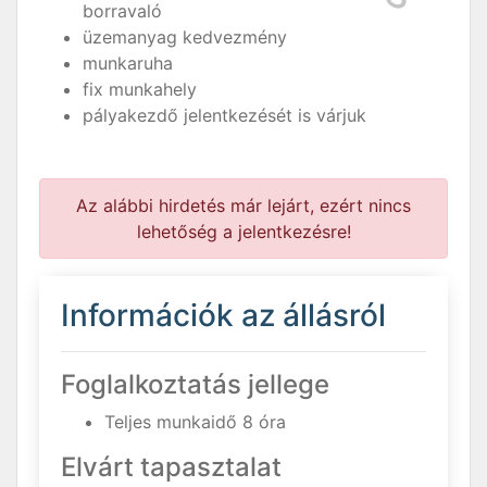
borravaló
üzemanyag kedvezmény
munkaruha
fix munkahely
pályakezdő jelentkezését is várjuk
Az alábbi hirdetés már lejárt, ezért nincs
lehetőség a jelentkezésre!
Információk az állásról
Foglalkoztatás jellege
Teljes munkaidő 8 óra
Elvárt tapasztalat