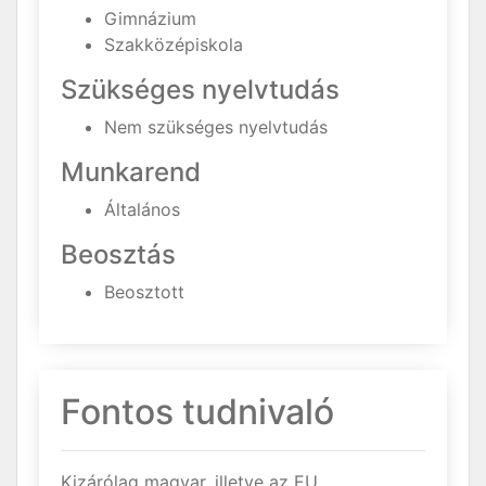
Gimnázium
Szakközépiskola
Szükséges nyelvtudás
Nem szükséges nyelvtudás
Munkarend
Általános
Beosztás
Beosztott
Fontos tudnivaló
Kizárólag magyar, illetve az EU