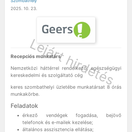
Szombathely
2025. 10. 23.
Recepciós munkatárs
Nemzetközi háttérrel rendelkező, egészségügyi
kereskedelmi és szolgáltató cég
keres szombathelyi üzletébe munkatársat 8 órás
munkakörbe.
Feladatok
érkező vendégek fogadása, bejövő
telefonok és e-mailek kezelése;
általános asszisztencia ellátása;