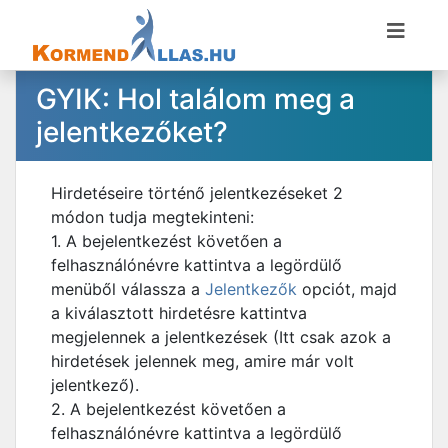
GYIK: Hol találom meg a
jelentkezőket?
Hirdetéseire történő jelentkezéseket 2
módon tudja megtekinteni:
1. A bejelentkezést követően a
felhasználónévre kattintva a legördülő
menüből válassza a
Jelentkezők
opciót, majd
a kiválasztott hirdetésre kattintva
megjelennek a jelentkezések (Itt csak azok a
hirdetések jelennek meg, amire már volt
jelentkező).
2. A bejelentkezést követően a
felhasználónévre kattintva a legördülő