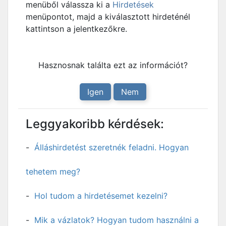
menüből válassza ki a
Hirdetések
menüpontot, majd a kiválasztott hirdeténél
kattintson a jelentkezőkre.
Hasznosnak találta ezt az információt?
Igen
Nem
Leggyakoribb kérdések:
Álláshirdetést szeretnék feladni. Hogyan
tehetem meg?
Hol tudom a hirdetésemet kezelni?
Mik a vázlatok? Hogyan tudom használni a